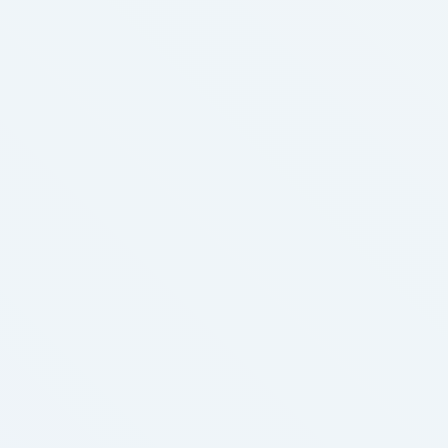
yenilikçi özellikler, oyunculara farklı deneyimler
sunar.Kullanıcıların, hangi ödeme yönteminin en
hızlı olduğunu araştırmaları ve buna göre seçim
yapmaları faydalı olacaktır. Ayrıca, bazı siteler,
belirli bir miktarın …