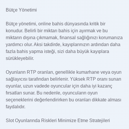
Bütçe Yönetimi
Bütçe yönetimi, online bahis dünyasında kritik bir
konudur. Belirli bir miktarı bahis için ayırmak ve bu
miktarın dışına çıkmamak, finansal sağlığınızı korumanıza
yardımcı olur. Aksi takdirde, kayıplarınızın ardından daha
fazla bahis yapma isteği, sizi daha büyük kayıplara
sürükleyebilir.
Oyunların RTP oranları, genellikle kumarhane veya oyun
sağlayıcısı tarafından belirlenir. Yüksek RTP oranı sunan
oyunlar, uzun vadede oyuncular için daha iyi kazanç
fırsatları sunar. Bu nedenle, oyuncuların oyun
seçeneklerini değerlendirirken bu oranları dikkate alması
faydalıdır.
Slot Oyunlarında Riskleri Minimize Etme Stratejileri