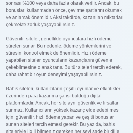
sonrası %100 veya daha fazla olarak verilir. Ancak, bu
bonusları kullanmadan önce, çevirme şartlarını okumak
ve anlamak önemlidir. Aksi takdirde, kazanılan miktarları
çekmekte zorluk yaşayabilirsiniz.
Güvenilir siteler, genellikle oyunculara hızlı ödeme
süreleri sunar. Bu nedenle, ödeme yöntemlerini ve
süresini kontrol etmek de önemlidir. Hızlı ödeme
yapabilen siteler, oyuncuların kazançlarını güvenle
çekebilmesine olanak tanır. Bu tür siteleri tercih ederek,
daha rahat bir oyun deneyimi yaşayabilirsiniz.
Bahis siteleri, kullanıcıların çeşitli oyunlar ve etkinlikler
üzerinden para kazanma şansı bulduğu dijital
platformlardır. Ancak, her site aynı güvenlik ve fırsatları
sunmaz. Kullanıcıların yüksek kazanç elde edebilmesi
için, güvenilir, hızlı ödeme yapan ve çeşitli bonuslar
sunan siteleri tercih etmesi gerekir. Bu yazıda, bahis
siteleriyle ilgili bilmeniz gereken her şeyi sade bir dille