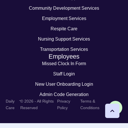
Community Development Services
Employment Services
Respite Care
Nursing Support Services
Transportation Services
Employees
Missed Clock In Form
Staff Login
New User Onboarding Login
Admin Code Generation
-
Daily
© 2026 - All Rights
Privacy
Terms &
Care
Reserved
Policy
Conditions