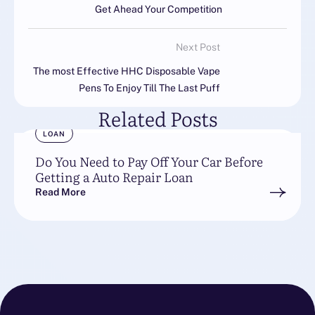
Get Ahead Your Competition
Next Post
The most Effective HHC Disposable Vape
Pens To Enjoy Till The Last Puff
Related Posts
LOAN
Do You Need to Pay Off Your Car Before
Getting a Auto Repair Loan
Read More