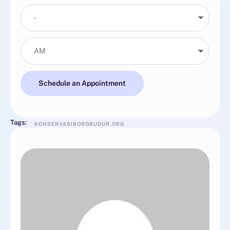
Schedule an Appointment
Tags:
KONSERVASIBOROBUDUR.ORG