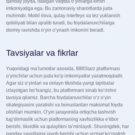
qanday joyda, istalgan vaqtda o‘yinlarga kirish
imkoniyatiga ega. Bu zamonaviy sharoitlarda juda
muhimdir. Mobil ilova, qulay interfeys va tez yuklanish
qobiliyati bilan ajralib turadi, bu foydalanuvchilarga
doimiy ravishda o‘yin o‘ynash imkonini beradi.
Tavsiyalar va fikrlar
Yuqoridagi ma’lumotlar asosida, 888Starz platformasi
o‘yinchilar uchun juda ko‘p imkoniyatlar yaratmoqdadir.
Agar siz o‘yinlari va onlayn tikishda yangi tajribalar
izlayotgan bo‘lsangiz, bu platformani sinab ko‘rishni
tavsiya qilamiz. Barcha foydalanuvchilar o‘z o‘yin
strategiyasini yaratishi va bonuslardan maksimal foyda
olishlari mumkin. O‘yin jarayonida ortiqcha tashvish
tug‘dirmaslik uchun platformaning xavfsizlikka e’tibor
berishi, likvidlik va qulaylikni ta’minlaydi. Shuningdek, har
qanday savollarga javob berishi uchun xizmat ko‘rsatish