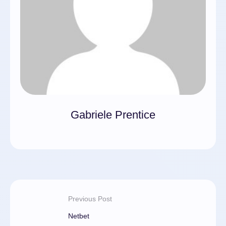
Gabriele Prentice
Previous Post
Netbet