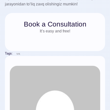
jarayonidan to‘liq zavq olishingiz mumkin!
Book a Consultation
It’s easy and free!
Tags:
VK