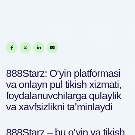
888Starz: O‘yin platformasi
va onlayn pul tikish xizmati,
foydalanuvchilarga qulaylik
va xavfsizlikni ta’minlaydi
888Starz – bu o‘yin va tikish