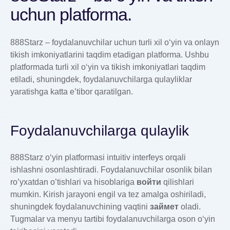
uchun platforma.
888Starz – foydalanuvchilar uchun turli xil o‘yin va onlayn
tikish imkoniyatlarini taqdim etadigan platforma. Ushbu
platformada turli xil o‘yin va tikish imkoniyatlari taqdim
etiladi, shuningdek, foydalanuvchilarga qulayliklar
yaratishga katta e’tibor qaratilgan.
Foydalanuvchilarga qulaylik
888Starz o‘yin platformasi intuitiv interfeys orqali
ishlashni osonlashtiradi. Foydalanuvchilar osonlik bilan
ro’yxatdan o’tishlari va hisoblariga
войти
qilishlari
mumkin. Kirish jarayoni engil va tez amalga oshiriladi,
shuningdek foydalanuvchining vaqtini
займет
oladi.
Tugmalar va menyu tartibi foydalanuvchilarga oson o‘yin