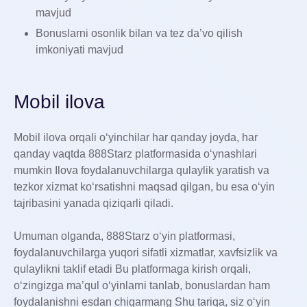
mavjud
Bonuslarni osonlik bilan va tez da’vo qilish
imkoniyati mavjud
Mobil ilova
Mobil ilova orqali o‘yinchilar har qanday joyda, har
qanday vaqtda 888Starz platformasida o‘ynashlari
mumkin Ilova foydalanuvchilarga qulaylik yaratish va
tezkor xizmat ko‘rsatishni maqsad qilgan, bu esa o‘yin
tajribasini yanada qiziqarli qiladi.
Umuman olganda, 888Starz o‘yin platformasi,
foydalanuvchilarga yuqori sifatli xizmatlar, xavfsizlik va
qulaylikni taklif etadi Bu platformaga kirish orqali,
o‘zingizga ma’qul o‘yinlarni tanlab, bonuslardan ham
foydalanishni esdan chiqarmang Shu tariqa, siz o‘yin