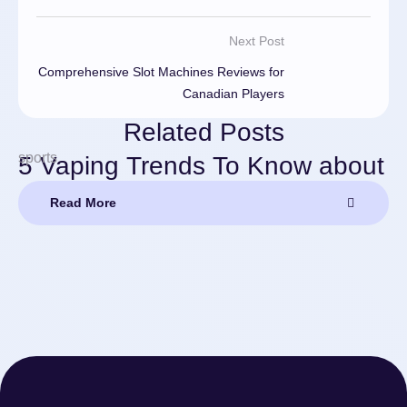
Next Post
Comprehensive Slot Machines Reviews for
Canadian Players
Related Posts
sports
5 Vaping Trends To Know about
Read More