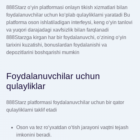
888Starz o‘yin platformasi onlayn tikish xizmatlari bilan
foydalanuvchilar uchun ko‘plab qulayliklarni yaratadi Bu
platforma oson ishlatiladigan interfeysi, keng o‘yin tanlovi
va yuqori darajadagi xavfsizlik bilan farqlanadi
888Starzga kirgan har bir foydalanuvchi, o‘zining o‘yin
tarixini kuzatishi, bonuslardan foydalanishi va
depozitlarini boshqarishi mumkin
Foydalanuvchilar uchun
qulayliklar
888Starz platformasi foydalanuvchilar uchun bir qator
qulayliklarni taklif etadi
Oson va tez ro‘yxatdan o‘tish jarayoni vaqtni tejash
imkonini beradi.