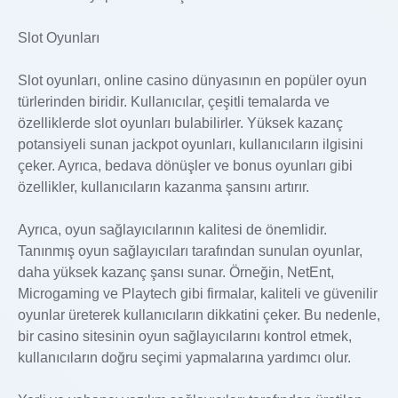
Slot Oyunları
Slot oyunları, online casino dünyasının en popüler oyun
türlerinden biridir. Kullanıcılar, çeşitli temalarda ve
özelliklerde slot oyunları bulabilirler. Yüksek kazanç
potansiyeli sunan jackpot oyunları, kullanıcıların ilgisini
çeker. Ayrıca, bedava dönüşler ve bonus oyunları gibi
özellikler, kullanıcıların kazanma şansını artırır.
Ayrıca, oyun sağlayıcılarının kalitesi de önemlidir.
Tanınmış oyun sağlayıcıları tarafından sunulan oyunlar,
daha yüksek kazanç şansı sunar. Örneğin, NetEnt,
Microgaming ve Playtech gibi firmalar, kaliteli ve güvenilir
oyunlar üreterek kullanıcıların dikkatini çeker. Bu nedenle,
bir casino sitesinin oyun sağlayıcılarını kontrol etmek,
kullanıcıların doğru seçimi yapmalarına yardımcı olur.