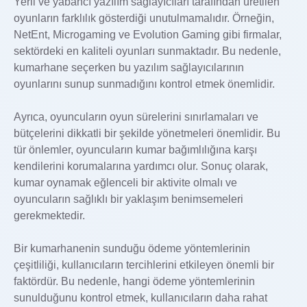
Yerli ve yabancı yazılım sağlayıcıları tarafından üretilen
oyunların farklılık gösterdiği unutulmamalıdır. Örneğin,
NetEnt, Microgaming ve Evolution Gaming gibi firmalar,
sektördeki en kaliteli oyunları sunmaktadır. Bu nedenle,
kumarhane seçerken bu yazılım sağlayıcılarının
oyunlarını sunup sunmadığını kontrol etmek önemlidir.
Ayrıca, oyuncuların oyun sürelerini sınırlamaları ve
bütçelerini dikkatli bir şekilde yönetmeleri önemlidir. Bu
tür önlemler, oyuncuların kumar bağımlılığına karşı
kendilerini korumalarına yardımcı olur. Sonuç olarak,
kumar oynamak eğlenceli bir aktivite olmalı ve
oyuncuların sağlıklı bir yaklaşım benimsemeleri
gerekmektedir.
Bir kumarhanenin sunduğu ödeme yöntemlerinin
çeşitliliği, kullanıcıların tercihlerini etkileyen önemli bir
faktördür. Bu nedenle, hangi ödeme yöntemlerinin
sunulduğunu kontrol etmek, kullanıcıların daha rahat