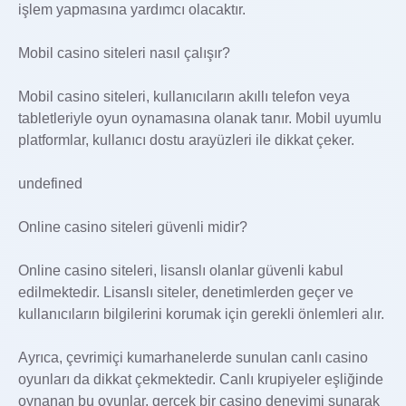
işlem yapmasına yardımcı olacaktır.
Mobil casino siteleri nasıl çalışır?
Mobil casino siteleri, kullanıcıların akıllı telefon veya
tabletleriyle oyun oynamasına olanak tanır. Mobil uyumlu
platformlar, kullanıcı dostu arayüzleri ile dikkat çeker.
undefined
Online casino siteleri güvenli midir?
Online casino siteleri, lisanslı olanlar güvenli kabul
edilmektedir. Lisanslı siteler, denetimlerden geçer ve
kullanıcıların bilgilerini korumak için gerekli önlemleri alır.
Ayrıca, çevrimiçi kumarhanelerde sunulan canlı casino
oyunları da dikkat çekmektedir. Canlı krupiyeler eşliğinde
oynanan bu oyunlar, gerçek bir casino deneyimi sunarak