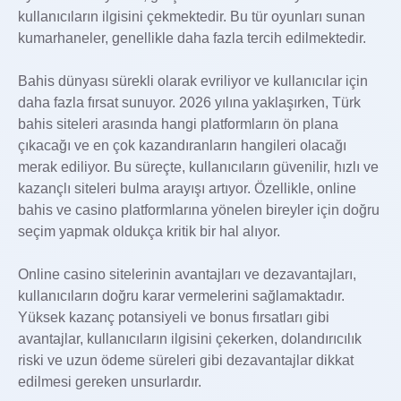
kullanıcıların ilgisini çekmektedir. Bu tür oyunları sunan
kumarhaneler, genellikle daha fazla tercih edilmektedir.
Bahis dünyası sürekli olarak evriliyor ve kullanıcılar için
daha fazla fırsat sunuyor. 2026 yılına yaklaşırken, Türk
bahis siteleri arasında hangi platformların ön plana
çıkacağı ve en çok kazandıranların hangileri olacağı
merak ediliyor. Bu süreçte, kullanıcıların güvenilir, hızlı ve
kazançlı siteleri bulma arayışı artıyor. Özellikle, online
bahis ve casino platformlarına yönelen bireyler için doğru
seçim yapmak oldukça kritik bir hal alıyor.
Online casino sitelerinin avantajları ve dezavantajları,
kullanıcıların doğru karar vermelerini sağlamaktadır.
Yüksek kazanç potansiyeli ve bonus fırsatları gibi
avantajlar, kullanıcıların ilgisini çekerken, dolandırıcılık
riski ve uzun ödeme süreleri gibi dezavantajlar dikkat
edilmesi gereken unsurlardır.