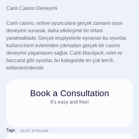
Canlı Casino Deneyimi
Canlı casino, online oyunculara gerçek zamanlı oyun
deneyimi sunarak, daha etkileşimli bir ortam
yaratmaktadır. Gerçek krupiyelerle oynanan bu oyunlar,
kullanıcıların evlerinden çıkmadan gerçek bir casino
deneyimi yaşamasını sağlar. Canlı blackjack, rulet ve
baccarat gibi oyunlar, bu kategoride en çok tercih
edilenlerindendir.
Book a Consultation
It’s easy and free!
Tags:
SLOT SITELERI