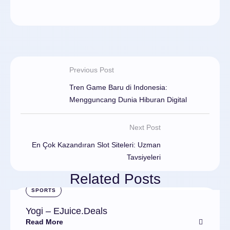
Previous Post
Tren Game Baru di Indonesia:
Mengguncang Dunia Hiburan Digital
Next Post
En Çok Kazandıran Slot Siteleri: Uzman
Tavsiyeleri
Related Posts
SPORTS
Yogi – EJuice.Deals
Read More