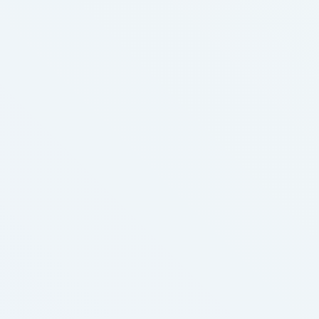
ödeme yöntemleri ve oyuncu yorumları gibi
unsurlar, seçim yaparken dikkat edilmesi gereken
önemli faktörlerdir.Canlı casino oyunları ne kadar
güvenlidir?Canlı casino oyunları, genellikle
güvenilir sitelerde sunulmaktadır. …