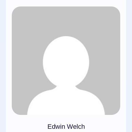
Edwin Welch