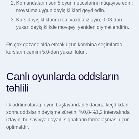
Komandaların son 5 oyun nəticələrini müqayisə edin;
mövsümə uyğun dəyişiklikləri qeyd edin.
Kurs dəyişikliklərini real vaxtda izləyin; 0.03‑dən
yuxarı dəyişiklikdə mövqeyi yenidən qiymətləndirin.
Ən çox qazanc əldə etmək üçün kombinə seçimlərdə
kursların cəmini 5.0‑dən yuxarı tutun.
Canlı oyunlarda oddsların
təhlili
İlk addım olaraq, oyun başlayandan 5 dəqiqə keçdikdən
sonra oddsların dəyişmə sürətini %0,8‑%1,2 intervalında
izləyin; bu səviyyə dəyərli siqnalların formalaşması üçün
optimaldır.