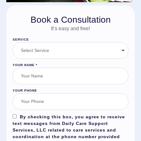
Book a Consultation
It’s easy and free!
SERVICE
YOUR NAME
*
YOUR PHONE
By checking this box, you agree to receive
text messages from Daily Care Support
Services, LLC related to care services and
coordination at the phone number provided