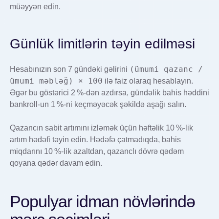
müəyyən edin.
Günlük limitlərin təyin edilməsi
(ümumi qazanc /
Hesabınızın son 7 gündəki gəlirini
ümumi məbləğ) × 100
ilə faiz olaraq hesablayın.
Əgər bu göstərici 2 %‑dən azdırsa, gündəlik bahis həddini
bankroll‑un 1 %‑ni keçməyəcək şəkildə aşağı salın.
Qazancın sabit artımını izləmək üçün həftəlik 10 %‑lik
artım hədəfi təyin edin. Hədəfə çatmadıqda, bahis
miqdarını 10 %‑lik azaltdan, qazanclı dövrə qədəm
qoyana qədər davam edin.
Populyar idman növlərində