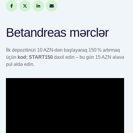
Betandreas mərclər
İlk depozitinizi 10 AZN‑dən başlayaraq 150 % artırmaq
üçün
kod: START150
daxil edin – bu gün 15 AZN əlavə
pul əldə edin.