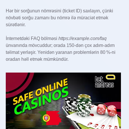
Hər bir sorğunun nömrəsini (ticket ID) saxlayın, çünki
növbəti sorğu zamanı bu nömrə ilə müraciət etmək
sürətlənir.
İnternetdəki FAQ bölməsi
https://example.com/faq
ünvanında mövcuddur; orada 150‑dən çox adım‑adım
təlimat yerləşir. Yenidən yaranan problemlərin 80 %‑ni
oradan həll etmək mümkündür.