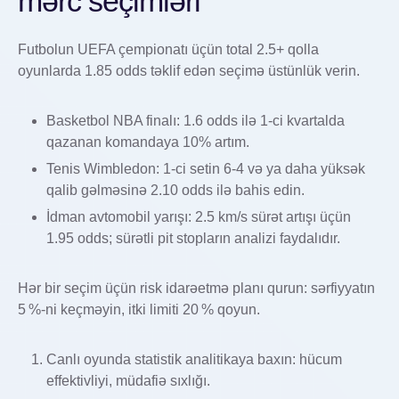
mərc seçimləri
Futbolun UEFA çempionatı üçün total 2.5+ qolla
oyunlarda 1.85 odds təklif edən seçimə üstünlük verin.
Basketbol NBA finalı: 1.6 odds ilə 1‑ci kvartalda
qazanan komandaya 10% artım.
Tenis Wimbledon: 1‑ci setin 6‑4 və ya daha yüksək
qalib gəlməsinə 2.10 odds ilə bahis edin.
İdman avtomobil yarışı: 2.5 km/s sürət artışı üçün
1.95 odds; sürətli pit stopların analizi faydalıdır.
Hər bir seçim üçün risk idarəetmə planı qurun: sərfiyyatın
5 %‑ni keçməyin, itki limiti 20 % qoyun.
Canlı oyunda statistik analitikaya baxın: hücum
effektivliyi, müdafiə sıxlığı.