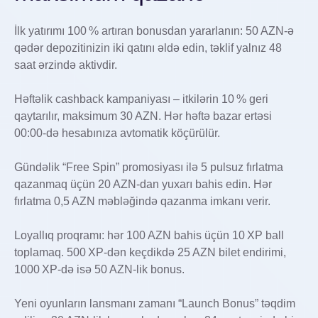
İlk yatırımı 100 % artıran bonusdan yararlanın: 50 AZN-ə
qədər depozitinizin iki qatını əldə edin, təklif yalnız 48
saat ərzində aktivdir.
Həftəlik cashback kampaniyası – itkilərin 10 % geri
qaytarılır, maksimum 30 AZN. Hər həftə bazar ertəsi
00:00‑də hesabınıza avtomatik köçürülür.
Gündəlik “Free Spin” promosiyası ilə 5 pulsuz fırlatma
qazanmaq üçün 20 AZN‑dan yuxarı bahis edin. Hər
fırlatma 0,5 AZN məbləğində qazanma imkanı verir.
Loyallıq proqramı: hər 100 AZN bahis üçün 10 XP ball
toplamaq. 500 XP‑dən keçdikdə 25 AZN bilet endirimi,
1000 XP‑də isə 50 AZN‑lik bonus.
Yeni oyunların lansmanı zamanı “Launch Bonus” təqdim