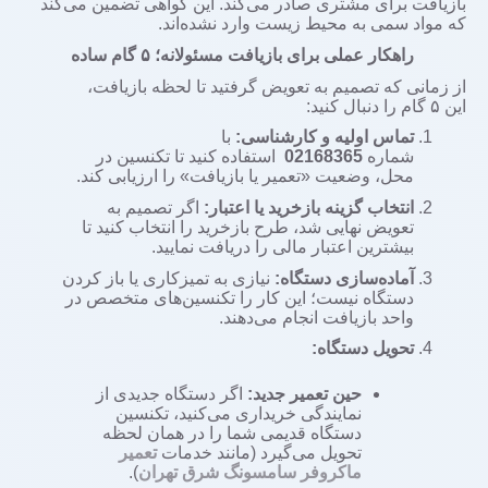
بازیافت برای مشتری صادر می‌کند. این گواهی تضمین می‌کند
که مواد سمی به محیط زیست وارد نشده‌اند.
راهکار عملی برای بازیافت مسئولانه؛
۵
گام ساده
از زمانی که تصمیم به تعویض گرفتید تا لحظه بازیافت،
این
۵
گام را دنبال کنید:
تماس اولیه و کارشناسی:
با
شماره
02168365
استفاده کنید تا تکنسین در
محل، وضعیت «تعمیر یا بازیافت» را ارزیابی کند.
انتخاب گزینه بازخرید یا اعتبا
ر
:
اگر تصمیم به
تعویض نهایی شد، طرح بازخرید را انتخاب کنید تا
بیشترین اعتبار مالی را دریافت نمایید.
آماده‌سازی دستگاه:
نیازی به تمیزکاری یا باز کردن
دستگاه نیست؛ این کار را تکنسین‌های متخصص در
واحد بازیافت انجام می‌دهند.
تحویل دستگاه:
حین تعمیر جدید:
اگر دستگاه جدیدی از
نمایندگی خریداری می‌کنید، تکنسین
دستگاه قدیمی شما را در همان لحظه
تحویل می‌گیرد (مانند خدمات
تعمیر
ماکروفر سامسونگ شرق تهران
).