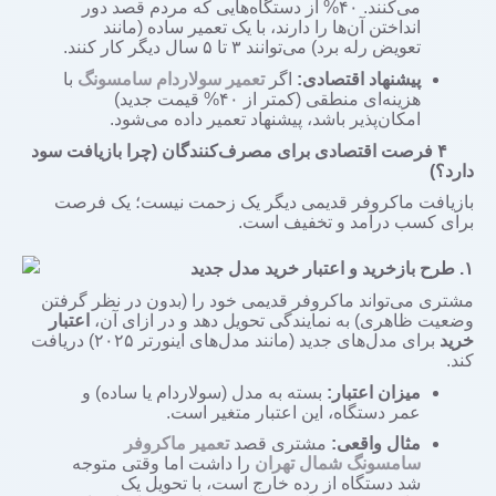
می‌کنند.
۴۰%
از دستگاه‌هایی که مردم قصد دور
انداختن آن‌ها را دارند، با یک تعمیر ساده (مانند
تعویض رله برد) می‌توانند
۳
تا
۵
سال دیگر کار کنند.
پیشنهاد اقتصادی:
اگر
تعمیر سولاردام سامسونگ
با
هزینه‌ای منطقی (کمتر از
۴۰%
قیمت جدید)
امکان‌پذیر باشد، پیشنهاد تعمیر داده می‌شود.
۴
فرصت اقتصادی برای مصرف‌کنندگان (چرا بازیافت سود
دارد؟)
بازیافت ماکروفر قدیمی دیگر یک زحمت نیست؛ یک فرصت
برای کسب درآمد و تخفیف است.
۱.
طرح بازخرید و اعتبار خرید مدل جدید
مشتری می‌تواند ماکروفر قدیمی خود را (بدون در نظر گرفتن
وضعیت ظاهری) به نمایندگی تحویل دهد و در ازای آن،
اعتبار
خرید
برای مدل‌های جدید (مانند مدل‌های اینورتر
۲۰۲۵)
دریافت
کند.
میزان اعتبار:
بسته به مدل (سولاردام یا ساده) و
عمر دستگاه، این اعتبار متغیر است.
مثال واقعی:
مشتری قصد
تعمیر ماکروفر
سامسونگ شمال تهران
را داشت اما وقتی متوجه
شد دستگاه از رده خارج است، با تحویل یک