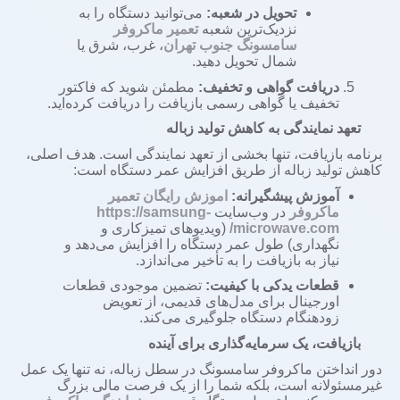
تحویل در شعبه:
می‌توانید دستگاه را به
نزدیک‌ترین شعبه
تعمیر ماکروفر
سامسونگ جنوب تهران
، غرب، شرق یا
شمال تحویل دهید.
دریافت گواهی و تخفیف:
مطمئن شوید که فاکتور
تخفیف یا گواهی رسمی بازیافت را دریافت کرده‌اید.
تعهد نمایندگی به کاهش تولید زباله
برنامه بازیافت، تنها بخشی از تعهد نمایندگی است. هدف اصلی،
کاهش تولید زباله از طریق افزایش عمر دستگاه است:
آموزش پیشگیرانه:
اموزش رایگان تعمیر
ماکروفر
در وب‌سایت
https://samsung-
microwave.com
/
(ویدیوهای تمیزکاری و
نگهداری) طول عمر دستگاه را افزایش می‌دهد و
نیاز به بازیافت را به تأخیر می‌اندازد.
قطعات یدکی با کیفیت:
تضمین موجودی قطعات
اورجینال برای مدل‌های قدیمی، از تعویض
زودهنگام دستگاه جلوگیری می‌کند.
بازیافت، یک سرمایه‌گذاری برای آینده
دور انداختن ماکروفر سامسونگ در سطل زباله، نه تنها یک عمل
غیرمسئولانه است، بلکه شما را از یک فرصت مالی بزرگ