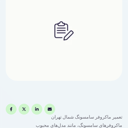
سمی: قطعات داخلی ماکروفر …
تعمیر ماکروفر سامسونگ شمال تهران
ماکروفرهای سامسونگ، مانند مدل‌های محبوب