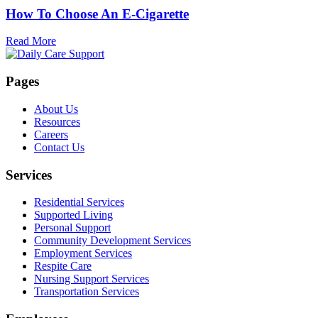
How To Choose An E-Cigarette
Read More
Pages
About Us
Resources
Careers
Contact Us
Services
Residential Services
Supported Living
Personal Support
Community Development Services
Employment Services
Respite Care
Nursing Support Services
Transportation Services