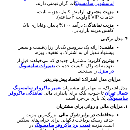
لباسشویی سامسونگ
ات گران‌قیمتی دارند.
مزیت مشتری:
آرامش کامل، هزینه ثابت،
خدمات
VIP
(اولویت
۲
ساعته).
مزیت نمایندگی:
درآمد
۱۰۰%
پایدار، وفاداری بالا،
کاهش هزینه بازاریابی.
۴.
مدل ترکیبی
ماهیت:
ارائه یک سرویس یک‌بار ارزان‌قیمت و سپس
پیشنهاد تبدیل آن به اشتراک با تخفیف ویژه.
بهترین کاربرد:
مشتریان جدیدی که می‌خواهند قبل از
تعهد به اشتراک، کیفیت خدمات
تعمیرات سامسونگ
در منزل
را بسنجند.
مزایای مدل اشتراک؛ اقتصاد پیش‌بینی‌پذیر
مدل اشتراک، نه تنها برای مشتریان
تعمیر ماکروفر سامسونگ
شمال تهران
تا جنوب، بلکه برای پایداری مالی
نمایندگی ماکروفر
سامسونگ
، یک بازی برد-برد است.
۱.
مزایای مالی و روانی برای مشتریان
محافظت در برابر شوک مالی:
بزرگ‌ترین مزیت،
حذف ریسک پرداخت ناگهانی برای خرابی‌های سنگین
است. هزینه
قیمت برد ماکروفر سامسونگ
در