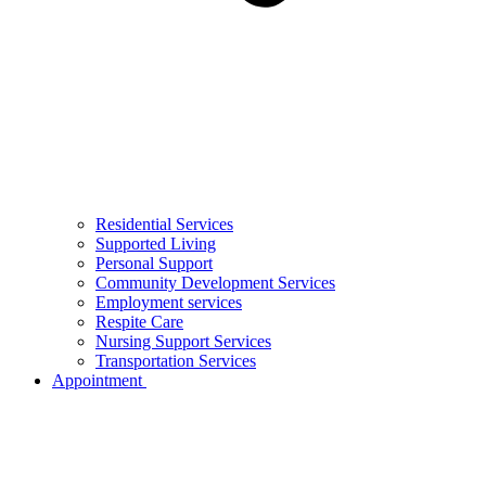
Residential Services
Supported Living
Personal Support
Community Development Services
Employment services
Respite Care
Nursing Support Services
Transportation Services
Appointment