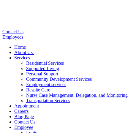
Contact Us
Employees
Home
About Us
Services
Residential Services
Supported Living
Personal Support
Community Development Services
Employment services
Respite Care
Nurse Case Management, Delegation, and Monitoring
Transportation Services
Appointment
Careers
Blog Page
Contact Us
Employee
Login