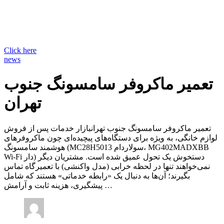
Click here
news
تعمیر ماکروفر سامسونگ جنوب
تهران
تعمیر ماکروفر سامسونگ جنوب تهرانبازار خدمات پس از فروش
لوازم خانگی، به ویژه برای دستگاه‌های پیچیده‌ای چون ماکروفرهای
هوشمند سامسونگ (MC28H5013 سولاردام، MG402MADXBB
Wi-Fi دار) دستخوش یک تحول عمیق شده است. مشتریان دیگر
نمی‌خواهند تنها در لحظه خرابی (مدل واکنشی) با تعمیرگاه تماس
بگیرند؛ آن‌ها به دنبال یک «رابطه خدماتی» هستند که شامل
پیشگیری، هزینه ثابت و آرامش …