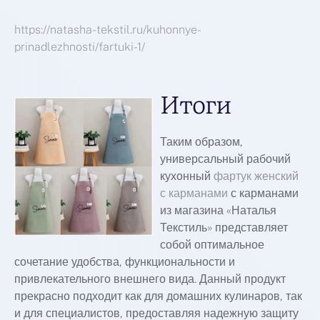
https://natasha-tekstil.ru/kuhonnye-
prinadlezhnosti/fartuki-1/
Итоги
Таким образом,
универсальный рабочий
кухонный
фартук женский
с карманами
с карманами
из магазина «Наталья
Текстиль» представляет
собой оптимальное
сочетание удобства, функциональности и
привлекательного внешнего вида. Данный продукт
прекрасно подходит как для домашних кулинаров, так
и для специалистов, предоставляя надежную защиту