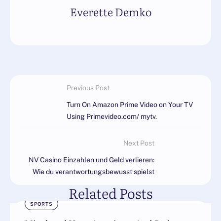
Everette Demko
Previous Post
Turn On Amazon Prime Video on Your TV
Using Primevideo.com/ mytv.
Next Post
NV Casino Einzahlen und Geld verlieren:
Wie du verantwortungsbewusst spielst
Related Posts
SPORTS