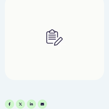
подготовкой документов для перемещения
товаров через границу, называется таможенным
брокером.Пошаговая процедура оформления
грузов через таможенного брокераДля начала
оформления груза обращаются к специалистам
компании, которые предоставляют услуги
брокера.Процесс работы …