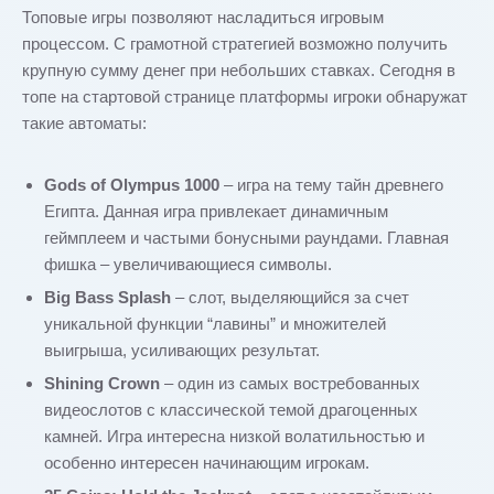
Топовые игры позволяют насладиться игровым
процессом. С грамотной стратегией возможно получить
крупную сумму денег при небольших ставках. Сегодня в
топе на стартовой странице платформы игроки обнаружат
такие автоматы:
Gods of Olympus 1000
– игра на тему тайн древнего
Египта. Данная игра привлекает динамичным
геймплеем и частыми бонусными раундами. Главная
фишка – увеличивающиеся символы.
Big Bass Splash
– слот, выделяющийся за счет
уникальной функции “лавины” и множителей
выигрыша, усиливающих результат.
Shining Crown
– один из самых востребованных
видеослотов с классической темой драгоценных
камней. Игра интересна низкой волатильностью и
особенно интересен начинающим игрокам.