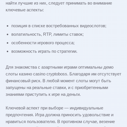
найти лучшие из них, следует принимать во внимание
ключевые аспекты:
позиция в списке востребованных видеослотов;
волатильность, RTP, лимиты ставок;
особенности игрового процесса;
возможность играть по стратегии.
Для знакомства с азартными играми оптимальны демо
слоты казино casino cryptoboss. Благодаря им отсутствует
финансовый риск. В любой момент слоты могут быть
запущены на реальные ставки, и с приобретенными
знаниями приступить к игре на деньги.
Ключевой аспект при выборе — индивидуальные
предпочтения. Игра должна приносить удовольствие и
нравиться пользователю. В противном случае, везение