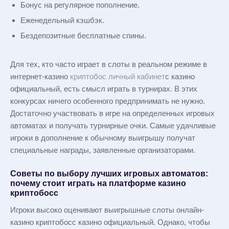
Бонус на регулярное пополнение.
Еженедельный кэшбэк.
Бездепозитные бесплатные спины.
Для тех, кто часто играет в слоты в реальном режиме в
интернет-казино
криптобос личный кабинет
с казино
официальный, есть смысл играть в турнирах. В этих
конкурсах ничего особенного предпринимать не нужно.
Достаточно участвовать в игре на определенных игровых
автоматах и получать турнирные очки. Самые удачливые
игроки в дополнение к обычному выигрышу получат
специальные награды, заявленные организаторами.
Советы по выбору лучших игровых автоматов:
почему стоит играть на платформе казино
криптобосс
Игроки высоко оценивают выигрышные слоты онлайн-
казино криптобосс казино официальный. Однако, чтобы