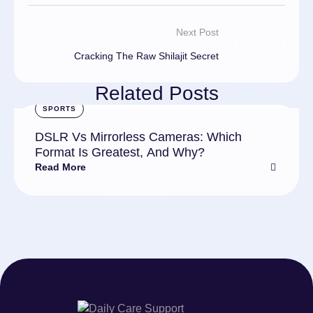
Next Post
Cracking The Raw Shilajit Secret
Related Posts
SPORTS
DSLR Vs Mirrorless Cameras: Which
Format Is Greatest, And Why?
Read More