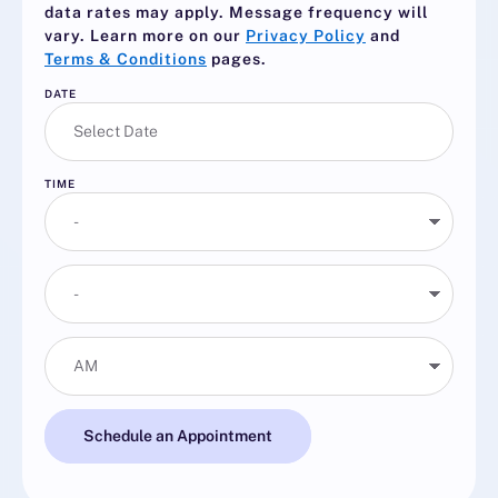
data rates may apply. Message frequency will
vary. Learn more on our
Privacy Policy
and
Terms & Conditions
pages.
DATE
TIME
Schedule an Appointment