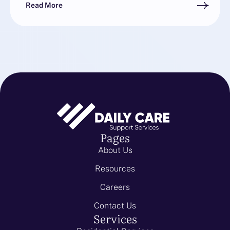
Read More
Pages
About Us
Resources
Careers
Contact Us
Services