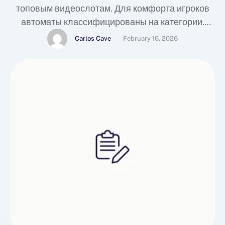
топовым видеослотам. Для комфорта игроков
автоматы классифицированы на категории.
Главная особенность – это лицензионность всех
Carlos Cave
February 16, 2026
игр, которые дают возможность выиграть
крупную сумму денег. Интернет-казино
cryptoboss casino гарантирует возможность
вывода денег любым удобным для игроков
путём. Это делает игру приятной Популярные
слоты в казино казино криптобосс На сайте
интернет-казино …