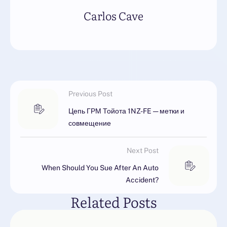
Carlos Cave
Previous Post
Цепь ГРМ Тойота 1NZ-FE — метки и
совмещение
Next Post
When Should You Sue After An Auto
Accident?
Related Posts