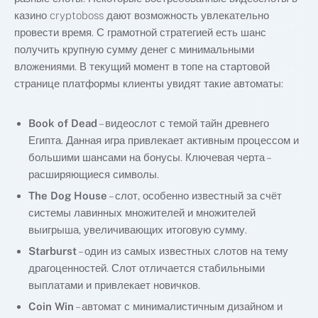
казино cryptoboss дают возможность увлекательно
провести время. С грамотной стратегией есть шанс
получить крупную сумму денег с минимальными
вложениями. В текущий момент в топе на стартовой
странице платформы клиенты увидят такие автоматы:
Book of Dead
– видеослот с темой тайн древнего
Египта. Данная игра привлекает активным процессом и
большими шансами на бонусы. Ключевая черта –
расширяющиеся символы.
The Dog House
– слот, особенно известный за счёт
системы лавинных множителей и множителей
выигрыша, увеличивающих итоговую сумму.
Starburst
– один из самых известных слотов на тему
драгоценностей. Слот отличается стабильными
выплатами и привлекает новичков.
Coin Win
– автомат с минималистичным дизайном и