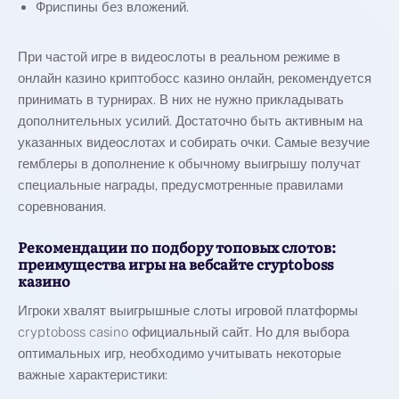
Фриспины без вложений.
При частой игре в видеослоты в реальном режиме в
онлайн казино криптобосс казино онлайн, рекомендуется
принимать в турнирах. В них не нужно прикладывать
дополнительных усилий. Достаточно быть активным на
указанных видеослотах и собирать очки. Самые везучие
гемблеры в дополнение к обычному выигрышу получат
специальные награды, предусмотренные правилами
соревнования.
Рекомендации по подбору топовых слотов:
преимущества игры на вебсайте cryptoboss
казино
Игроки хвалят выигрышные слоты игровой платформы
cryptoboss casino официальный сайт. Но для выбора
оптимальных игр, необходимо учитывать некоторые
важные характеристики: