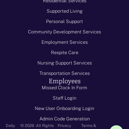
Residential Services
Supported Living
Personal Support
Community Development Services
Employment Services
Respite Care
Nursing Support Services
Transportation Services
Employees
Missed Clock In Form
Staff Login
New User Onboarding Login
Admin Code Generation
-
Daily
© 2026 - All Rights
Privacy
Terms &