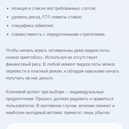
позиция в списке востребованных слотов;
уровень риска, RTP, лимиты ставок;
специфика геймплея;
совместимость с определенными стратегиями.
Чтобы начать играть оптимальны демо видеослоты
казино криптобосс. Используя их отсутствует
финансовый риск. В любой момент видеослоты можно
перевести в платный режим, и обладая навыками начать
получать на них деньги.
Ключевой аспект при выборе — индивидуальные
предпочтения. Процесс должен радовать и нравиться
пользователю. В противном случае, везение покинет и
наиболее выгодный автомат принесет лишь убытки.