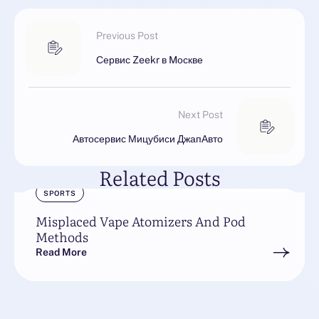
Previous Post
Сервис Zeekr в Mоскве
Next Post
Автосервис Мицубиси ДжапАвто
Related Posts
SPORTS
Misplaced Vape Atomizers And Pod
Methods
Read More