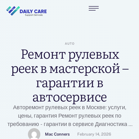
AUTO
Ремонт рулевых
реек в мастерской –
гарантии в
автосервисе
Авторемонт рулевых реек в Москве: услуги,
цены, гарантия Ремонт рулевых реек по
требованию - гарантии в сервисе Диагностика и
работы по ремонту рулевой рейкиПри
Mac Conners
February 14, 2026