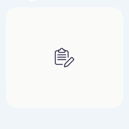
обнаружении неисправностей системы
управления рулевым управлением автомобиля,
специалисты автосервиса проводят
комплексную диагностику. Подробное
обследование позволяет выявить корень
проблемы и определить необходимые действия.
После диагностики определяется стоимость
работ и обсуждаются условия.Техническое
оборудование …