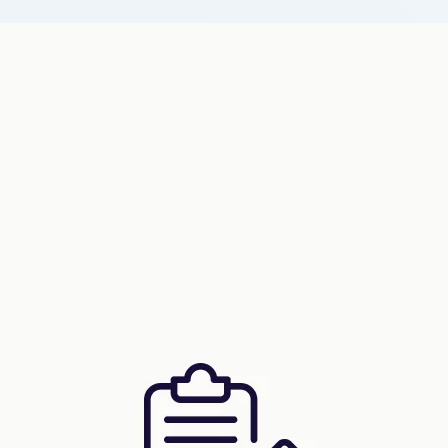
квартир …