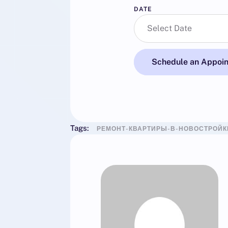
DATE
Schedule an Appoi
Tags:
РЕМОНТ-КВАРТИРЫ-В-НОВОСТРОЙК