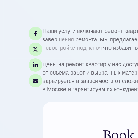
Наши услуги включают ремонт кварт
завер
шения
ремонта. Мы предлагаем
новостройке-под-ключ
что избавит в
Цены на ремонт квартир у нас дост
от объема работ и выбранных матер
варьируется в зависимости от слож
в Москве и гарантируем их конкурен
Book 