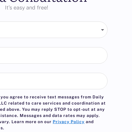
It’s easy and free!
 you agree to receive text messages from Daily
LC related to care services and coordination at
ed above. You may reply
STOP
to opt-out at any
sistance. Messages and data rates may apply.
vary. Learn more on our
Privacy Policy
and
s.