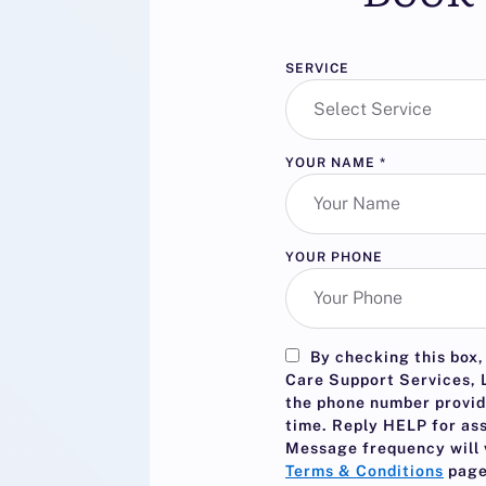
SERVICE
YOUR NAME
*
YOUR PHONE
By checking this box,
Care Support Services, L
the phone number provid
time. Reply
HELP
for as
Message frequency will 
Terms & Conditions
page