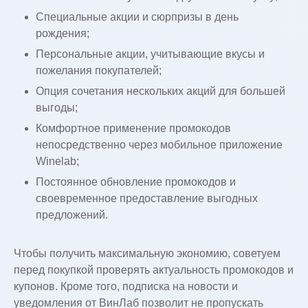
Специальные акции и сюрпризы в день
рождения;
Персональные акции, учитывающие вкусы и
пожелания покупателей;
Опция сочетания нескольких акций для большей
выгоды;
Комфортное применение промокодов
непосредственно через мобильное приложение
Winelab;
Постоянное обновление промокодов и
своевременное предоставление выгодных
предложений.
Чтобы получить максимальную экономию, советуем
перед покупкой проверять актуальность промокодов и
купонов. Кроме того, подписка на новости и
уведомления от ВинЛаб позволит не пропускать