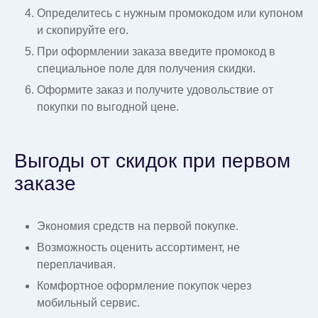
Определитесь с нужным промокодом или купоном
и скопируйте его.
При оформлении заказа введите промокод в
специальное поле для получения скидки.
Оформите заказ и получите удовольствие от
покупки по выгодной цене.
Выгоды от скидок при первом
заказе
Экономия средств на первой покупке.
Возможность оценить ассортимент, не
переплачивая.
Комфортное оформление покупок через
мобильный сервис.