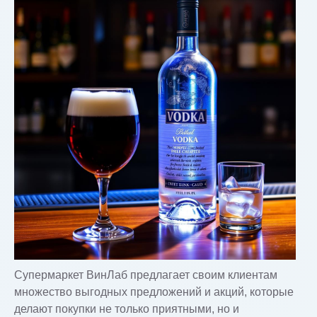
Супермаркет ВинЛаб предлагает своим клиентам
множество выгодных предложений и акций, которые
делают покупки не только приятными, но и