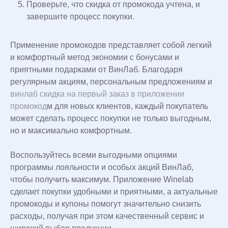
Проверьте, что скидка от промокода учтена, и
завершите процесс покупки.
Применение промокодов представляет собой легкий
и комфортный метод экономии с бонусами и
приятными подарками от ВинЛаб. Благодаря
регулярным акциям, персональным предложениям и
винлаб скидка на первый заказ в приложении
промокод
м для новых клиентов, каждый покупатель
может сделать процесс покупки не только выгодным,
но и максимально комфортным.
Воспользуйтесь всеми выгодными опциями
программы лояльности и особых акций ВинЛаб,
чтобы получить максимум. Приложение Winelab
сделает покупки удобными и приятными, а актуальные
промокоды и купоны помогут значительно снизить
расходы, получая при этом качественный сервис и