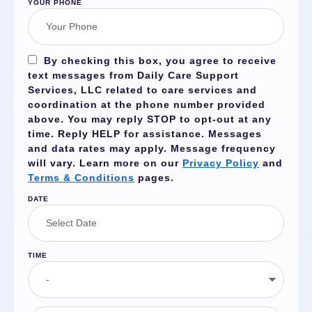
YOUR PHONE
By checking this box, you agree to receive
text messages from Daily Care Support
Services, LLC related to care services and
coordination at the phone number provided
above. You may reply
STOP
to opt-out at any
time. Reply
HELP
for assistance. Messages
and data rates may apply. Message frequency
will vary. Learn more on our
Privacy Policy
and
Terms & Conditions
pages.
DATE
TIME