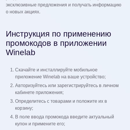
эксклюзивные предложения и получать информацию
о новых акциях.
Инструкция по применению
промокодов в приложении
Winelab
Скачайте и инсталлируйте мобильное
приложение Winelab на ваше устройство;
Авторизуйтесь или зарегистрируйтесь в личном
кабинете приложения;
Определитесь с товарами и положите их в
корзину;
В поле ввода промокода введите актуальный
купон и примените его;