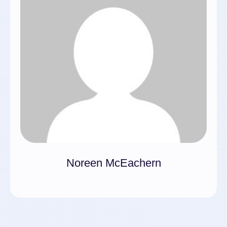
Noreen McEachern