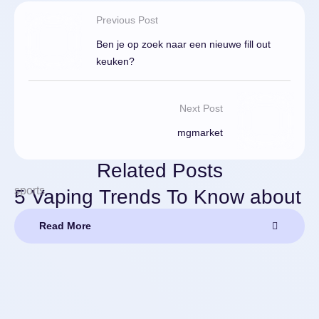
Previous Post
Ben je op zoek naar een nieuwe fill out
keuken?
Next Post
mgmarket
Related Posts
sports
5 Vaping Trends To Know about
Read More