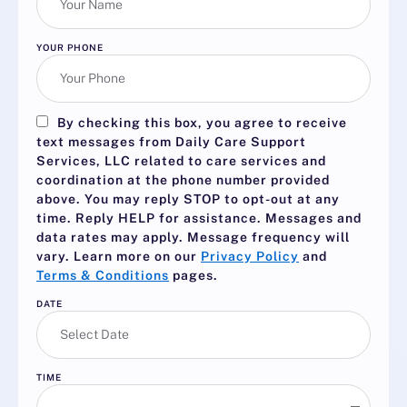
YOUR PHONE
By checking this box, you agree to receive
text messages from Daily Care Support
Services, LLC related to care services and
coordination at the phone number provided
above. You may reply
STOP
to opt-out at any
time. Reply
HELP
for assistance. Messages and
data rates may apply. Message frequency will
vary. Learn more on our
Privacy Policy
and
Terms & Conditions
pages.
DATE
TIME