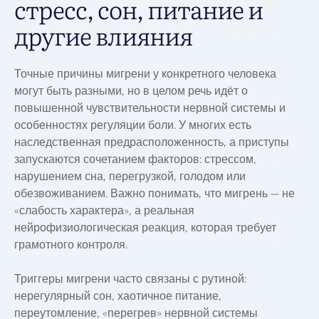
стресс, сон, питание и
другие влияния
Точные причины мигрени у конкретного человека
могут быть разными, но в целом речь идёт о
повышенной чувствительности нервной системы и
особенностях регуляции боли. У многих есть
наследственная предрасположенность, а приступы
запускаются сочетанием факторов: стрессом,
нарушением сна, перегрузкой, голодом или
обезвоживанием. Важно понимать, что мигрень — не
«слабость характера», а реальная
нейрофизиологическая реакция, которая требует
грамотного контроля.
Триггеры мигрени часто связаны с рутиной:
нерегулярный сон, хаотичное питание,
переутомление, «перегрев» нервной системы