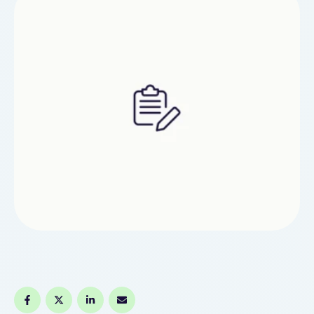
одной стороны и может усиливаться при
движении, наклонах или обычной активности. У
многих людей одновременно появляются
тошнота, повышенная чувствительность к свету
и звукам, а иногда и …