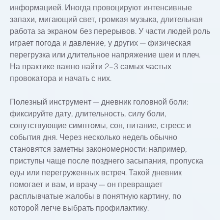
информацией. Иногда провоцируют интенсивные
запахи, мигающий свет, громкая музыка, длительная
работа за экраном без перерывов. У части людей роль
играет погода и давление, у других — физическая
перегрузка или длительное напряжение шеи и плеч.
На практике важно найти 2–3 самых частых
провокатора и начать с них.
Полезный инструмент — дневник головной боли:
фиксируйте дату, длительность, силу боли,
сопутствующие симптомы, сон, питание, стресс и
события дня. Через несколько недель обычно
становятся заметны закономерности: например,
приступы чаще после позднего засыпания, пропуска
еды или перегруженных встреч. Такой дневник
помогает и вам, и врачу — он превращает
расплывчатые жалобы в понятную картину, по
которой легче выбрать профилактику.