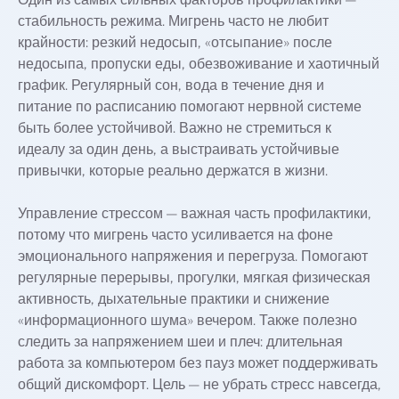
стабильность режима. Мигрень часто не любит
крайности: резкий недосып, «отсыпание» после
недосыпа, пропуски еды, обезвоживание и хаотичный
график. Регулярный сон, вода в течение дня и
питание по расписанию помогают нервной системе
быть более устойчивой. Важно не стремиться к
идеалу за один день, а выстраивать устойчивые
привычки, которые реально держатся в жизни.
Управление стрессом — важная часть профилактики,
потому что мигрень часто усиливается на фоне
эмоционального напряжения и перегруза. Помогают
регулярные перерывы, прогулки, мягкая физическая
активность, дыхательные практики и снижение
«информационного шума» вечером. Также полезно
следить за напряжением шеи и плеч: длительная
работа за компьютером без пауз может поддерживать
общий дискомфорт. Цель — не убрать стресс навсегда,