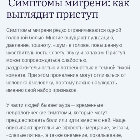
Симптомы мигрени: как
выглядит приступ
Симптомы мигрени редко ограничиваются одной
головной болью. Многие ощущают пульсацию,
давление, тошноту, «шум» в голове, повышенную
чувствительность к свету, звуку и запахам. Приступ
может сопровождаться слабостью,
раздражительностью и потребностью в тёмной тихой
комнате. При этом проявления могут отличаться от
человека к человеку, поэтому важно наблюдать
именно свой набор признаков.
У части людей бывает аура — временные
неврологические симптомы, которые могут
предшествовать боли или идти вместе с ней. Чаще
описывают зрительные эффекты: мерцание, зигзаги,
«слепые пятна», а также онемение, покалывание,