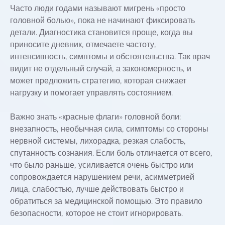
Часто люди годами называют мигрень «просто
головной болью», пока не начинают фиксировать
детали. Диагностика становится проще, когда вы
приносите дневник, отмечаете частоту,
интенсивность, симптомы и обстоятельства. Так врач
видит не отдельный случай, а закономерность, и
может предложить стратегию, которая снижает
нагрузку и помогает управлять состоянием.
Важно знать «красные флаги» головной боли:
внезапность, необычная сила, симптомы со стороны
нервной системы, лихорадка, резкая слабость,
спутанность сознания. Если боль отличается от всего,
что было раньше, усиливается очень быстро или
сопровождается нарушением речи, асимметрией
лица, слабостью, лучше действовать быстро и
обратиться за медицинской помощью. Это правило
безопасности, которое не стоит игнорировать.