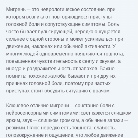
Мигрень — это неврологическое состояние, при
котором возникают повторяющиеся приступы
головной боли и сопутствующие симптомы. Боль
часто бывает пульсирующей, нередко ощущается
сильнее с одной стороны и может усиливаться при
движении, наклонах или обычной активности. У
многих людей одновременно появляются тошнота,
повышенная чувствительность к свету и звукам, а
иногда и раздражительность от запахов. Важно
помнить: похожие жалобы бывают и при других
причинах головной боли, поэтому при частых
приступах стоит обсудить ситуацию с врачом.
Ключевое отличие мигрени — сочетание боли с
нейросенсорными симптомами: свет кажется слишком
ярким, звук — слишком громким, а обычные запахи —
резкими. Плюс нередко есть тошнота, слабость,
головокружение и ощущение, что любое движение