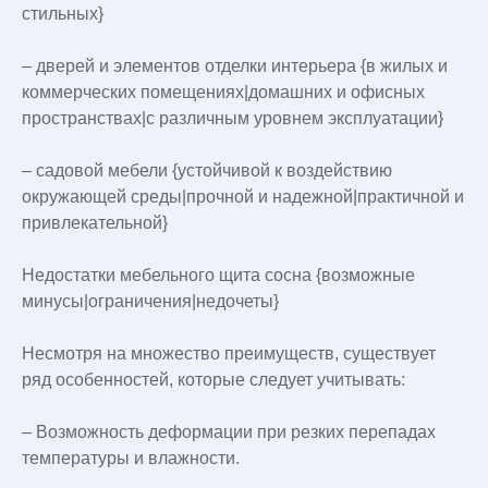
стильных}
– дверей и элементов отделки интерьера {в жилых и
коммерческих помещениях|домашних и офисных
пространствах|с различным уровнем эксплуатации}
– садовой мебели {устойчивой к воздействию
окружающей среды|прочной и надежной|практичной и
привлекательной}
Недостатки мебельного щита сосна {возможные
минусы|ограничения|недочеты}
Несмотря на множество преимуществ, существует
ряд особенностей, которые следует учитывать:
– Возможность деформации при резких перепадах
температуры и влажности.