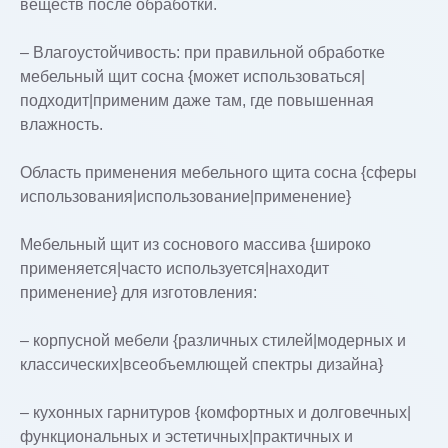
веществ после обработки.
– Влагоустойчивость: при правильной обработке
мебельный щит сосна {может использоваться|
подходит|применим даже там, где повышенная
влажность.
Область применения мебельного щита сосна {сферы
использования|использование|применение}
Мебельный щит из соснового массива {широко
применяется|часто используется|находит
применение} для изготовления:
– корпусной мебели {различных стилей|модерных и
классических|всеобъемлющей спектры дизайна}
– кухонных гарнитуров {комфортных и долговечных|
функциональных и эстетичных|практичных и