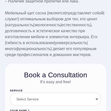
– Наличие защитной пропитки или лака.
Мебельный щит сосна {является|представляет собой|
служит} оптимальным выбором для тех, кто ценит
{натуральность|экологичность|естественность},
долговечность и эстетическое качество при
изготовлении мебели и элементов интерьера. Его
{гибкость в использовании|универсальность|
многофункциональность} делает его популярным
среди профессионалов и домашних мастеров.
Book a Consultation
It’s easy and free!
SERVICE
YOUR NAME
*