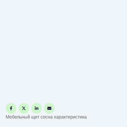
мебельного щита сосна ключевые
свойстваМебельный щит из массива дерева из
сосны отличается своей экологической
чистотой, так как в его составе …
Мебельный щит сосна характеристика