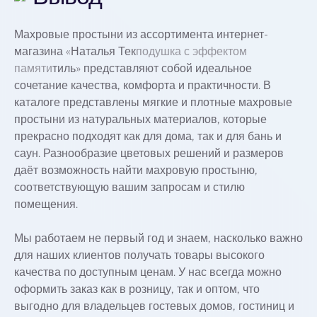
Махровые простыни из ассортимента интернет-
магазина «Наталья Тек
подушка с эффектом
памяти
тиль» представляют собой идеальное
сочетание качества, комфорта и практичности. В
каталоге представлены мягкие и плотные махровые
простыни из натуральных материалов, которые
прекрасно подходят как для дома, так и для бань и
саун. Разнообразие цветовых решений и размеров
даёт возможность найти махровую простыню,
соответствующую вашим запросам и стилю
помещения.
Мы работаем не первый год и знаем, насколько важно
для наших клиентов получать товары высокого
качества по доступным ценам. У нас всегда можно
оформить заказ как в розницу, так и оптом, что
выгодно для владельцев гостевых домов, гостиниц и