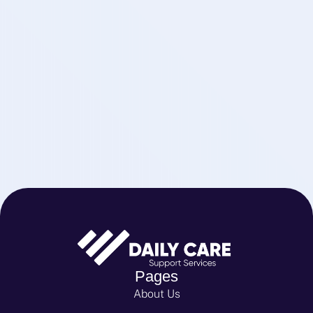
Pages
About Us