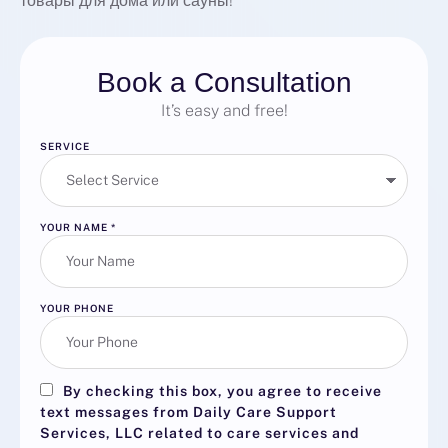
товары для дома или сауны!
Book a Consultation
It’s easy and free!
SERVICE
YOUR NAME
*
YOUR PHONE
By checking this box, you agree to receive
text messages from Daily Care Support
Services, LLC related to care services and