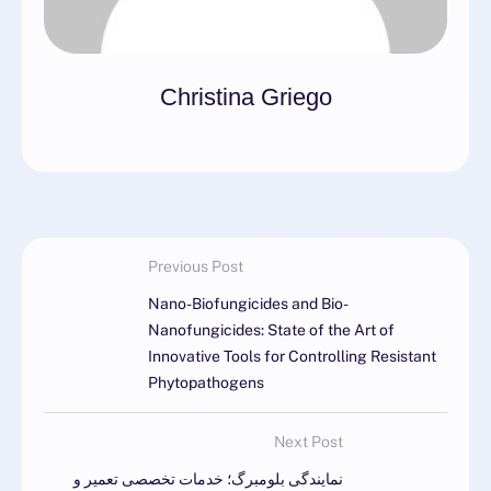
Christina Griego
Previous Post
Nano-Biofungicides and Bio-
Nanofungicides: State of the Art of
Innovative Tools for Controlling Resistant
Phytopathogens
Next Post
نمایندگی بلومبرگ؛ خدمات تخصصی تعمیر و