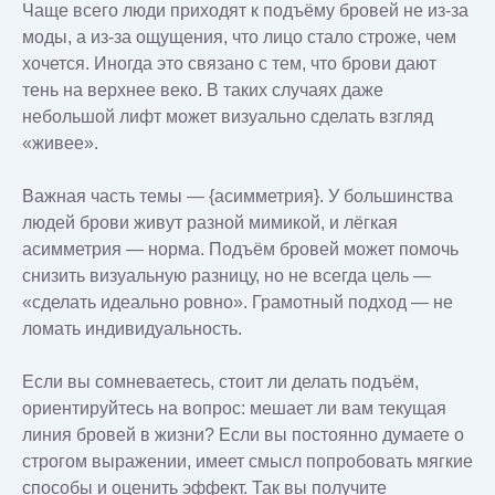
Чаще всего люди приходят к подъёму бровей не из-за
моды, а из-за ощущения, что лицо стало строже, чем
хочется. Иногда это связано с тем, что брови дают
тень на верхнее веко. В таких случаях даже
небольшой лифт может визуально сделать взгляд
«живее».
Важная часть темы — {асимметрия}. У большинства
людей брови живут разной мимикой, и лёгкая
асимметрия — норма. Подъём бровей может помочь
снизить визуальную разницу, но не всегда цель —
«сделать идеально ровно». Грамотный подход — не
ломать индивидуальность.
Если вы сомневаетесь, стоит ли делать подъём,
ориентируйтесь на вопрос: мешает ли вам текущая
линия бровей в жизни? Если вы постоянно думаете о
строгом выражении, имеет смысл попробовать мягкие
способы и оценить эффект. Так вы получите