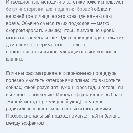
Инъекционные методики в эстетике тоже используют
ботулинотерапия для поднятия бровей
области
верхней трети лица, но это зона, где важны опыт
врача. Обычно смысл таких подходов — мягко
скорректировать мимику, чтобы визуально бровь
могла выглядеть выше. Здесь принцип один: никаких
домашних экспериментов — только
профессиональная консультация и выполнение в
клинике.
Если вы рассматриваете «серьёзные» процедуры,
полезно мыслить категориями плана: что вы хотите
сейчас, какой результат нужен через год, и готовы ли
вы к восстановлению. Иногда эффективнее выбрать
{мягкий метод + регулярный уход}, чем один
радикальный шаг с завышенными ожиданиями.
Профессиональный подход помогает найти баланс
между эффектом.