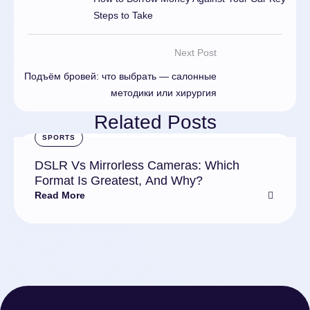
Steps to Take
Next Post
Подъём бровей: что выбрать — салонные
методики или хирургия
Related Posts
SPORTS
DSLR Vs Mirrorless Cameras: Which
Format Is Greatest, And Why?
Read More