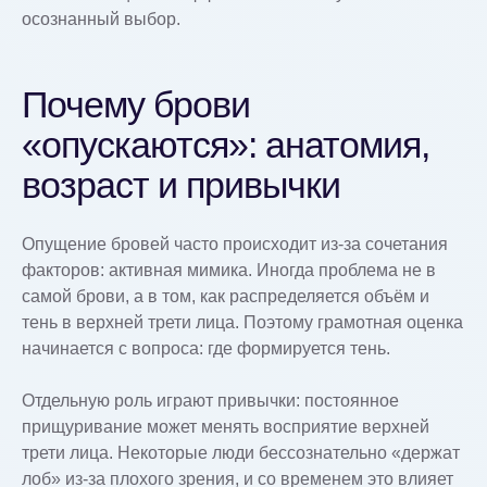
осознанный выбор.
Почему брови
«опускаются»: анатомия,
возраст и привычки
Опущение бровей часто происходит из-за сочетания
факторов: активная мимика. Иногда проблема не в
самой брови, а в том, как распределяется объём и
тень в верхней трети лица. Поэтому грамотная оценка
начинается с вопроса: где формируется тень.
Отдельную роль играют привычки: постоянное
прищуривание может менять восприятие верхней
трети лица. Некоторые люди бессознательно «держат
лоб» из-за плохого зрения, и со временем это влияет