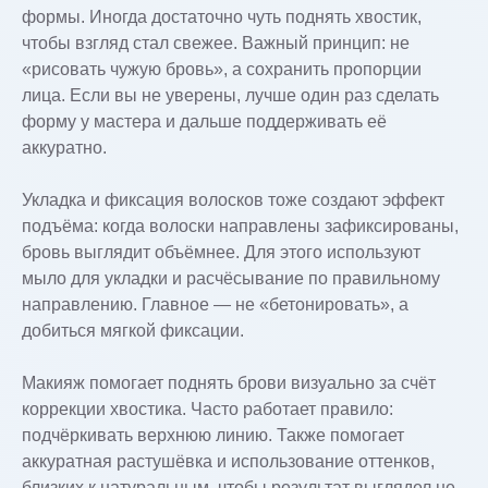
формы. Иногда достаточно чуть поднять хвостик,
чтобы взгляд стал свежее. Важный принцип: не
«рисовать чужую бровь», а сохранить пропорции
лица. Если вы не уверены, лучше один раз сделать
форму у мастера и дальше поддерживать её
аккуратно.
Укладка и фиксация волосков тоже создают эффект
подъёма: когда волоски направлены зафиксированы,
бровь выглядит объёмнее. Для этого используют
мыло для укладки и расчёсывание по правильному
направлению. Главное — не «бетонировать», а
добиться мягкой фиксации.
Макияж помогает поднять брови визуально за счёт
коррекции хвостика. Часто работает правило:
подчёркивать верхнюю линию. Также помогает
аккуратная растушёвка и использование оттенков,
близких к натуральным, чтобы результат выглядел не