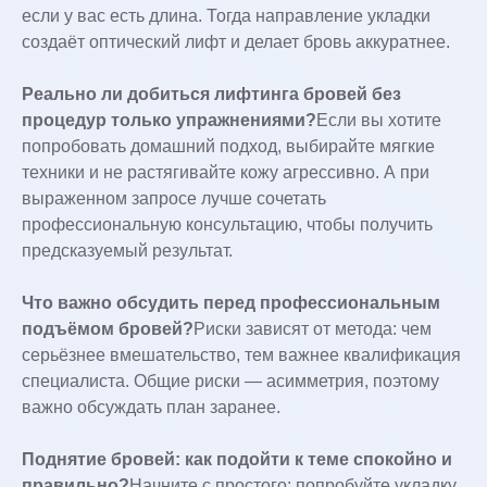
если у вас есть длина. Тогда направление укладки
создаёт оптический лифт и делает бровь аккуратнее.
Реально ли добиться лифтинга бровей без
процедур только упражнениями?
Если вы хотите
попробовать домашний подход, выбирайте мягкие
техники и не растягивайте кожу агрессивно. А при
выраженном запросе лучше сочетать
профессиональную консультацию, чтобы получить
предсказуемый результат.
Что важно обсудить перед профессиональным
подъёмом бровей?
Риски зависят от метода: чем
серьёзнее вмешательство, тем важнее квалификация
специалиста. Общие риски — асимметрия, поэтому
важно обсуждать план заранее.
Поднятие бровей: как подойти к теме спокойно и
правильно?
Начните с простого: попробуйте укладку