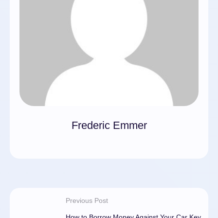
Frederic Emmer
Previous Post
How to Borrow Money Against Your Car Key