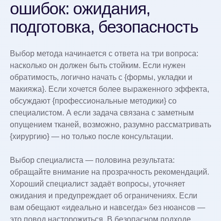
ошибок: ожидания,
подготовка, безопасность
Выбор метода начинается с ответа на три вопроса:
насколько он должен быть стойким. Если нужен
обратимость, логично начать с {формы, укладки и
макияжа}. Если хочется более выраженного эффекта,
обсуждают {профессиональные методики} со
специалистом. А если задача связана с заметным
опущением тканей, возможно, разумно рассматривать
{хирургию} — но только после консультации.
Выбор специалиста — половина результата:
обращайте внимание на прозрачность рекомендаций.
Хороший специалист задаёт вопросы, уточняет
ожидания и предупреждает об ограничениях. Если
вам обещают «идеально и навсегда» без нюансов —
это повод насторожиться. В безопасном подходе