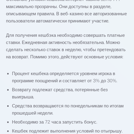
максимально прозрачны. Они доступны в разделе,
описывающем правила. В веб-казино все авторизованные
пользователи автоматически принимают участие.
Для получения кешбэка необходимо совершать платные
ставки. Ежедневная активность необязательна. Можно
сделать несколько ставок в неделю, чтобы претендовать
на возврат. Помимо этого, действуют основные условия:
Процент кешбека определяется уровнем игрока в
программе поощрений и составляет от 3% до 30%.
Возврату подлежат средства, потерянные без
выигрыша.
Средства возвращаются по понедельникам по итогам
прошедшей недели.
Необходимо за 72 часа запустить бонус.
Кешбек подлежит выполнения условий по отыгрышу.