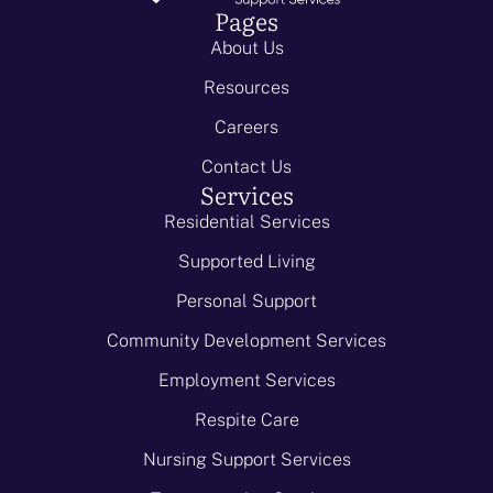
Pages
About Us
Resources
Careers
Contact Us
Services
Residential Services
Supported Living
Personal Support
Community Development Services
Employment Services
Respite Care
Nursing Support Services