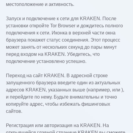
местоположение и активность.
Запуск и подключение к сети для KRAKEN. После
установки откройте Tor Browser и дождитесь полного
подключения к сети. Иконка в верхней части окна
браузера покажет статус соединения. Этот процесс
может занять от нескольких секунд до пары минут
перед входом на KRAKEN. Убедитесь, что
подключение установлено успешно.
Переход на сайт KRAKEN. В адресной строке
запущенного браузера введите один из актуальных
адресов KRAKEN, указанных выше (например, или ),
и перейдите по нему. Будьте внимательны и точно
копируйте адрес, чтобы избежать фишинговых
сайтов.
Регистрация или авторизация на KRAKEN. На
открывшейся главной странице KRAKEN вы сможете