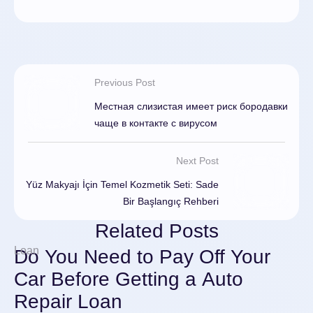
Previous Post
Местная слизистая имеет риск бородавки
чаще в контакте с вирусом
Next Post
Yüz Makyajı İçin Temel Kozmetik Seti: Sade
Bir Başlangıç Rehberi
Related Posts
Loan
Do You Need to Pay Off Your
Car Before Getting a Auto
Repair Loan