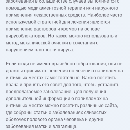
заболевания в большинстве случаев выполняется с
помощью медикаментозной терапии или наружного
применения лекарственных средств. Наиболее часто
используемой стратегией для лечения является
применение растворов и кремов на основе
вирусоблокаторов. Но также можно использовать и
метод механической очистки в сочетании с
нарушением плотности вируса.
Если люди не имеют врачебного образования, они не
должны принимать решения по лечению папиллом на
интимных местах самостоятельно. Важно посетить
врача и принять его совет для того, чтобы устранить
предполагаемое заболевание. Для получения
дополнительной информации о папилломах на
интимных местах можно посетить различные сайта,
где собраны статьи о заболеваниях слизистых
оболочек полового органа человека и другие
заболевания матки и влагалища.