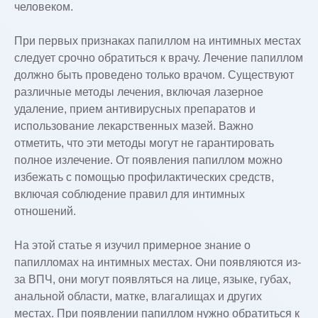
человеком.
При первых признаках папиллом на интимных местах
следует срочно обратиться к врачу. Лечение папиллом
должно быть проведено только врачом. Существуют
различные методы лечения, включая лазерное
удаление, прием антивирусных препаратов и
использование лекарственных мазей. Важно
отметить, что эти методы могут не гарантировать
полное излечение. От появления папиллом можно
избежать с помощью профилактических средств,
включая соблюдение правил для интимных
отношений.
На этой статье я изучил примерное знание о
папилломах на интимных местах. Они появляются из-
за ВПЧ, они могут появляться на лице, языке, губах,
анальной области, матке, влагалищах и других
местах. При появлении папиллом нужно обратиться к