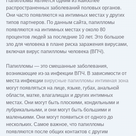
Папилломы является одним из наиболее
распространенных заболеваний половых органов.
Они часто появляются на интимных местах у других
типов партнеров. По данным сайта, папилломы
появляются на интимных местах у около 80
процентов людей за последние 10 лет. Это большое
зло для человека в плане риска заражения вирусами,
включая вирус папилломы человека (ВПЧ).
Папилломы — это смешанные заболевания,
возникающие из-за инфекции ВПЧ. В зависимости от
места инфекции
вирусные папилломы интимная зона
могут появляться на лице, языке, губах, анальной
области, матке, влагалищах и других интимных
местах. Они могут быть плоскими, кондильными и
лубрикальными, и они могут быть большими и
маленькими. Они могут появиться от одного до
нескольких. Самое важное, что папилломы
появляются после общих контактов с другим