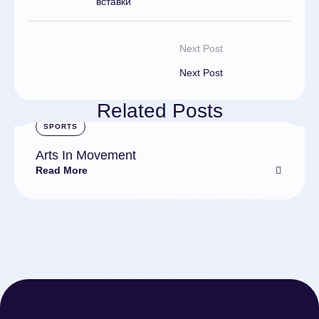
вставки
Next Post
Next Post
Related Posts
SPORTS
Arts In Movement
Read More