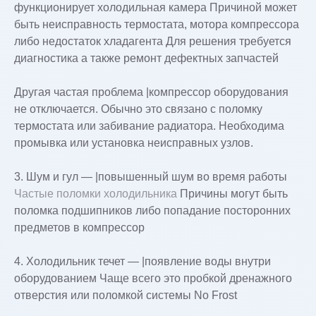
функционирует холодильная камера Причиной может
быть неисправность термостата, мотора компрессора
либо недостаток хладагента Для решения требуется
диагностика а также ремонт дефектных запчастей
Другая частая проблема |компрессор оборудования
не отключается. Обычно это связано с поломку
термостата или забивание радиатора. Необходима
промывка или установка неисправных узлов.
3. Шум и гул — |повышенный шум во время работы
Частые поломки холодильника
Причины могут быть
поломка подшипников либо попадание посторонних
предметов в компрессор
4. Холодильник течет — |появление воды внутри
оборудованием Чаще всего это пробкой дренажного
отверстия или поломкой системы No Frost