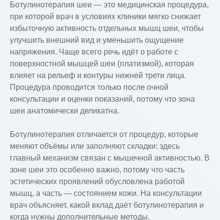
Ботулинотерапия шеи — это медицинская процедура,
при которой врач в условиях клиники мягко снижает
избыточную активность отдельных мышц шеи, чтобы
улучшить внешний вид и уменьшить ощущение
напряжения. Чаще всего речь идёт о работе с
поверхностной мышцей шеи (платизмой), которая
влияет на рельеф и контуры нижней трети лица.
Процедура проводится только после очной
консультации и оценки показаний, потому что зона
шеи анатомически деликатна.
Ботулинотерапия отличается от процедур, которые
меняют объёмы или заполняют складки: здесь
главный механизм связан с мышечной активностью. В
зоне шеи это особенно важно, потому что часть
эстетических проявлений обусловлена работой
мышц, а часть — состоянием кожи. На консультации
врач объясняет, какой вклад даёт ботулинотерапия и
когда нужны дополнительные методы.