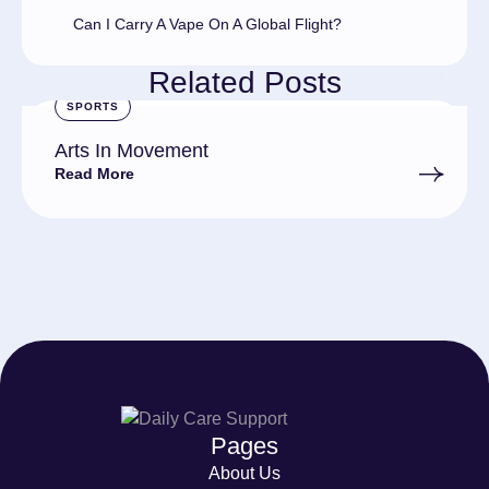
Can I Carry A Vape On A Global Flight?
Related Posts
SPORTS
Arts In Movement
Read More
Pages
About Us