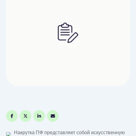
накрутки — это повышение видимости и
позиций веб-сайта в результатах поиска за счёт
моделирования активности …
Накрутка ПФ представляет собой искусственную