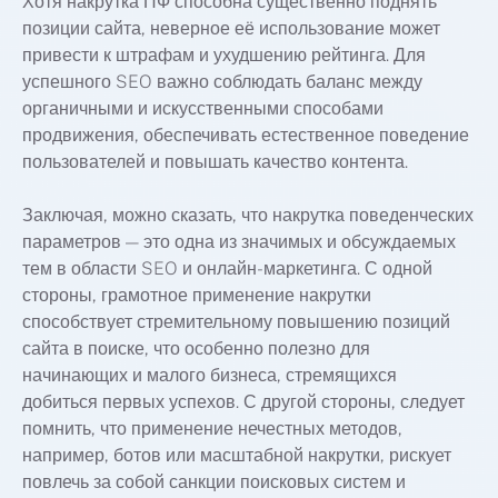
Хотя накрутка ПФ способна существенно поднять
позиции сайта, неверное её использование может
привести к штрафам и ухудшению рейтинга. Для
успешного SEO важно соблюдать баланс между
органичными и искусственными способами
продвижения, обеспечивать естественное поведение
пользователей и повышать качество контента.
Заключая, можно сказать, что накрутка поведенческих
параметров — это одна из значимых и обсуждаемых
тем в области SEO и онлайн-маркетинга. С одной
стороны, грамотное применение накрутки
способствует стремительному повышению позиций
сайта в поиске, что особенно полезно для
начинающих и малого бизнеса, стремящихся
добиться первых успехов. С другой стороны, следует
помнить, что применение нечестных методов,
например, ботов или масштабной накрутки, рискует
повлечь за собой санкции поисковых систем и