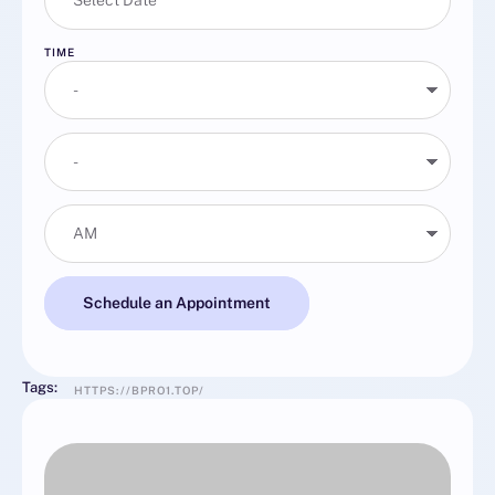
TIME
Schedule an Appointment
Tags:
HTTPS://BPRO1.TOP/