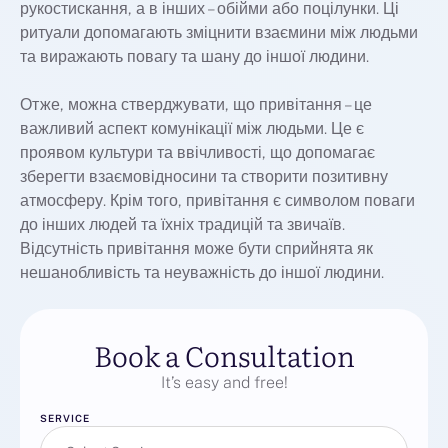
рукостискання, а в інших – обійми або поцілунки. Ці
ритуали допомагають зміцнити взаємини між людьми
та виражають повагу та шану до іншої людини.
Отже, можна стверджувати, що привітання – це
важливий аспект комунікації між людьми. Це є
проявом культури та ввічливості, що допомагає
зберегти взаємовідносини та створити позитивну
атмосферу. Крім того, привітання є символом поваги
до інших людей та їхніх традицій та звичаїв.
Відсутність привітання може бути сприйнята як
нешанобливість та неуважність до іншої людини.
Book a Consultation
It’s easy and free!
SERVICE