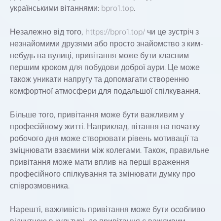
українськими вітаннями:
bpro1.top
.
Незалежно від того,
https://bpro1.top/
чи це зустріч з
незнайомими друзями або просто знайомство з ким-
небудь на вулиці, привітання може бути класним
першим кроком для побудови доброї аури. Це може
також уникати напругу та допомагати створенню
комфортної атмосфери для подальшої спілкування.
Більше того, привітання може бути важливим у
професійному житті. Наприклад, вітання на початку
робочого дня може створювати рівень мотивації та
зміцнювати взаємини між колегами. Також, правильне
привітання може мати вплив на перші враження
професійного спілкування та змінювати думку про
співрозмовника.
Нарешті, важливість привітання може бути особливо