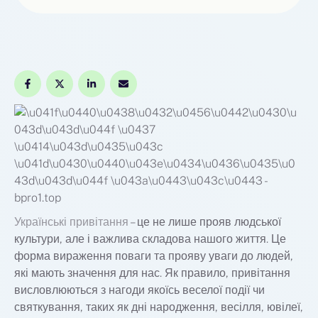
Українські привітання
– це не лише прояв людської
культури, але і важлива складова нашого життя. Це
форма вираження поваги та прояву уваги до людей,
які мають значення для нас. Як правило, привітання
висловлюються з нагоди якоїсь веселої події чи
святкування, таких як дні народження, весілля, ювілеї,