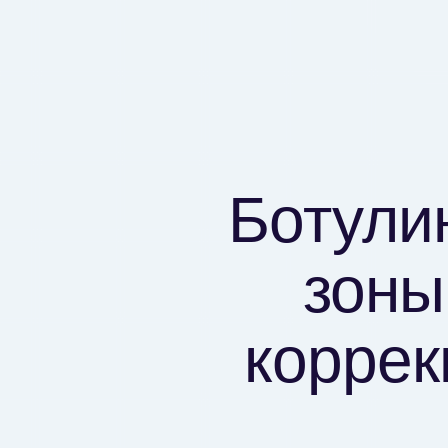
Ботули
зоны
коррек